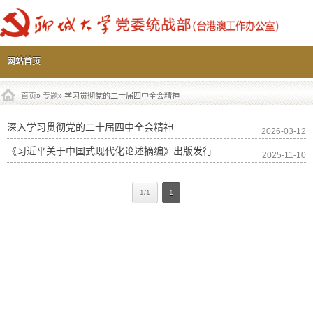
主菜单
跳到内容部分
网站首页
首页
»
专题
» 学习贯彻党的二十届四中全会精神
深入学习贯彻党的二十届四中全会精神
2026-03-12
《习近平关于中国式现代化论述摘编》出版发行
2025-11-10
1/1
1